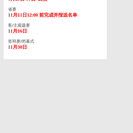
省赛
11月11日12:00 前完成并报送名单
客/主观题赛
11月16日
答辩赛/闭幕式
11月30日