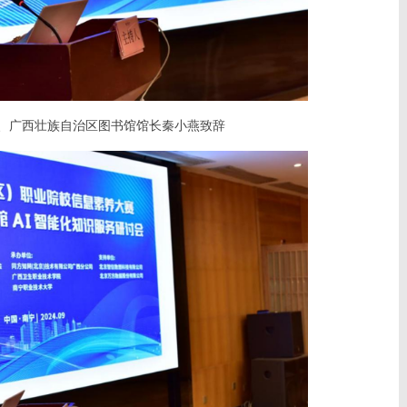
长、广西壮族自治区图书馆馆长秦小燕致辞