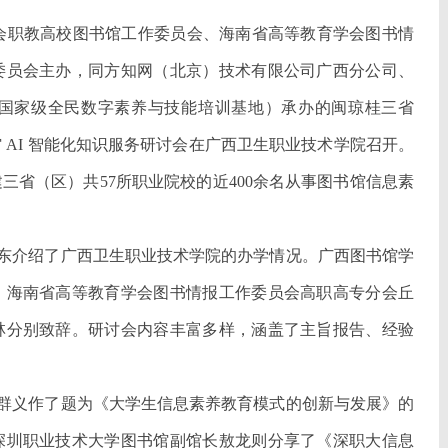
书馆学会职教高校图书馆工作委员会、海南省高等教育学会图书情
委员会主办，同方知网（北京）技术有限公司广西分公司、
国家级全民数字素养与技能培训基地）承办的闽琼桂三省
 AI 智能化知识服务研讨会在广西卫生职业技术学院召开。
三省（区）共57所职业院校的近400余名从事图书馆信息素
东介绍了广西卫生职业技术学院的办学情况。广西图书馆学
，海南省高等教育学会图书情报工作委员会高职高专分会丘
林分别致辞。研讨会内容丰富多样，涵盖了主旨报告、经验
群义作了题为《大学生信息素养教育模式的创新与发展》的
深圳职业技术大学图书馆副馆长敖龙则分享了《深职大信息