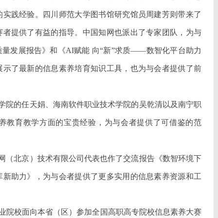
的实践经验。四川师范大学图书馆研究馆员周建芳则带来了
赛者提供了有益的指导。中国知网也派出了专家团队，为与
量发展报告》和《AI赋能 向“新”求质——数智化平台助力
展示了最新的信息素养培育知识工具，也为与会者提供了前
学院的任天娟、海南软件职业技术学院的吴乾清以及南宁职
养教育教学方面的宝贵经验，为与会者提供了可借鉴的范
网（北京）技术有限公司代表也作了交流报告《数智环境下
库新助力》，为与会者提供了更多实用的信息素养资源和工
业院校面向本省（区）参加全国高职高专院校信息素养大赛