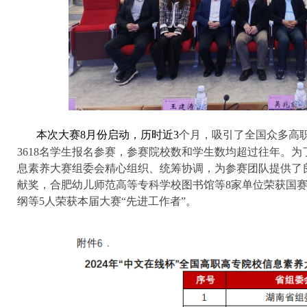
本次大赛8月份启动，历时近3
个月，吸引了全国众多高职
3618名学生报名参赛，参赛院校数和学生数均超过往年。
息素养大赛组委会精心组织、统筹协调，为参赛团队提供了
献奖，合肥幼儿师范高等专科学校图书馆等8家单位荣获国
纲等5人荣获本届大赛“先进工作者”。