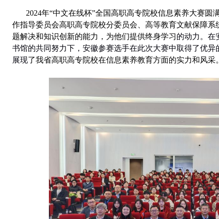
2024
年“中文在线杯”全国高职高专院校信息素养大赛圆
作指导委员会高职高专院校分委员会、高等教育文献保障系
题解决和知识创新的能力，为他们提供终身学习
的动力。在
书馆的共同努力下，安徽参赛选手在此次大赛中取得了优异
展现
了我省高职高专院校在信息素养教育方面的实力和风采