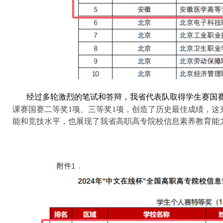
经过多轮激烈的笔试和答辩，我省代表队取得学生赛国赛
课赛国赛二等奖1项、三等奖1项，创造了历史最佳成绩，这
能和竞技水平，也展现了我省高职高专院校信息素养教育能