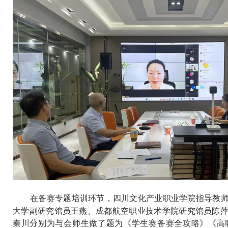
在备赛专题培训环节，四川文化产业职业学院指导教
大学副研究馆员王燕、成都航空职业技术学院研究馆员陈
秦川分别为与会师生做了题为《学生赛备赛全攻略》《高职