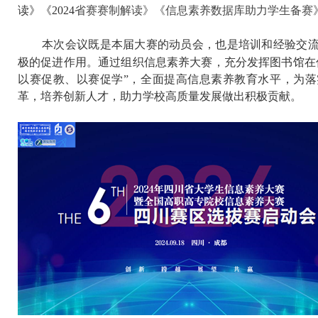
读》《2024
省赛赛制解读》《信息素养数据库助力学生备赛
本次会议既是本届大赛的动员会，也是培训和经验交
极的促进作用。通过组织信息素养大赛，充分发挥图书馆在
以赛促教、以赛促学”，全面提高信息素养教育水平，为落
革，培养创新人才，助力学校高质量发展做出积极贡献。