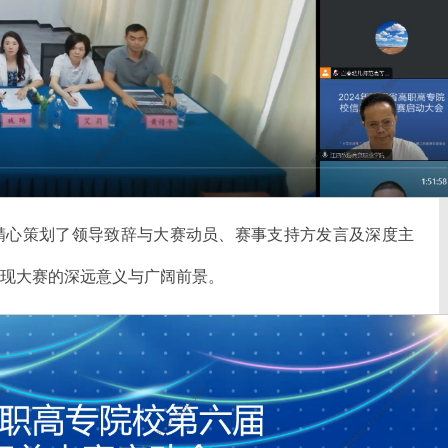
精心策划了领导致辞与大赛动员、赛事支持方发言及深度主
现大赛的深远意义与广阔前景。