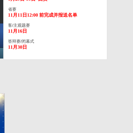
省赛
11月11日12:00 前完成并报送名单
客/主观题赛
11月16日
答辩赛/闭幕式
11月30日