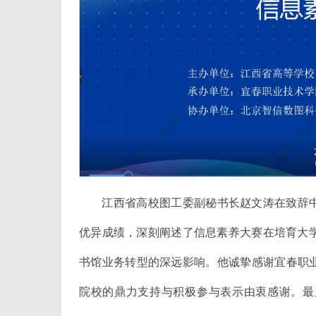
江西省高校图工委副秘书长赵文涛在致辞
优异成绩，深刻阐述了信息素养大赛在培育大学
书馆业务转型的深远影响。他诚挚感谢宜春职
院校的鼎力支持与积极参与表示由衷感谢。最