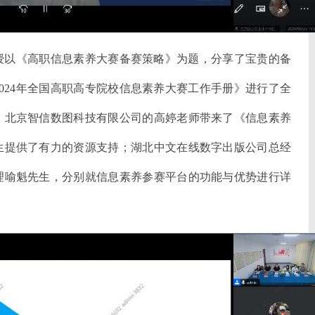
授以《高职信息素养大赛备赛策略》为题，分享了宝贵的备
024年全国高职高专院校信息素养大赛工作手册》进行了全
；北京智信数图科技有限公司的高婷老师带来了《信息素养
生提供了有力的资源支持；湖北中文在线数字出版公司总经
理喻魁先生，分别就信息素养参赛平台的功能与优势进行详